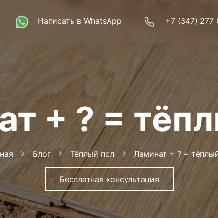
Написать в WhatsApp
+7 (347) 277 
т + ? = тёп
ная
Блог
Тёплый пол
Ламинат + ? = тёплы
Бесплатная консультация