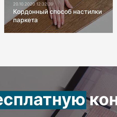
20.10.2020 12:32:39
Кордонный способ настилки
паркета
есплатную
кон