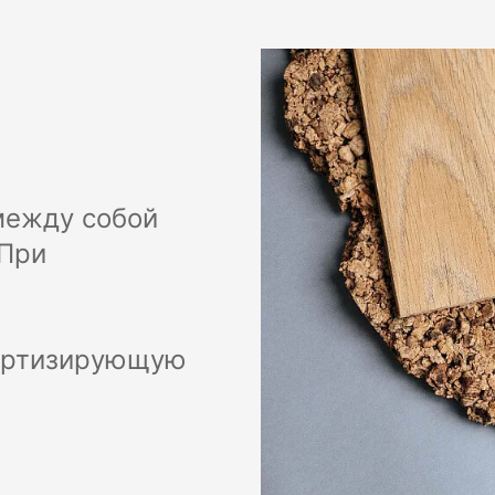
ежду собой
 При
мортизирующую