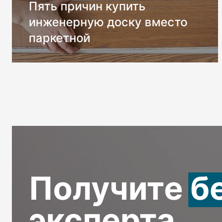
Пять причин купить
инженерную доску вместо
паркетной
Получите
б
эксперта