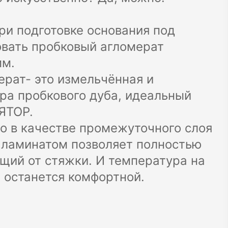
и подготовке основания под
вать пробковый агломерат
мм.
ерат- это измельчённая и
ра пробкового дуба, идеальный
ЯТОР.
о в качестве промежуточного слоя
 ламинатом позволяет полностью
ущий от стяжки. И температура на
 останется комфортной.