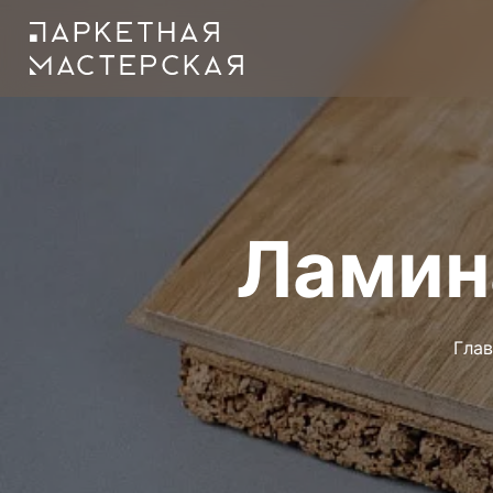
Ламина
Глав