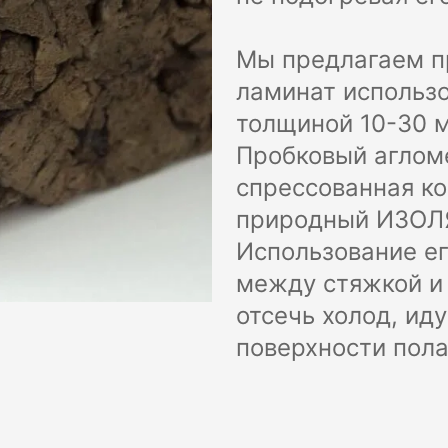
Мы предлагаем пр
ламинат использо
толщиной 10-30 
Пробковый аглом
спрессованная ко
природный ИЗОЛ
Использование ег
между стяжкой и
отсечь холод, ид
поверхности пола