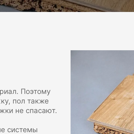
ериал. Поэтому
ку, пол также
жки не спасают.
ие системы